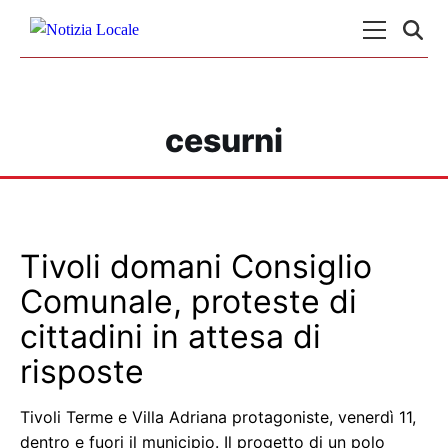
Skip to content
Menu Princ
cesurni
Tivoli domani Consiglio
Comunale, proteste di
cittadini in attesa di
risposte
Tivoli Terme e Villa Adriana protagoniste, venerdì 11,
dentro e fuori il municipio. Il progetto di un polo