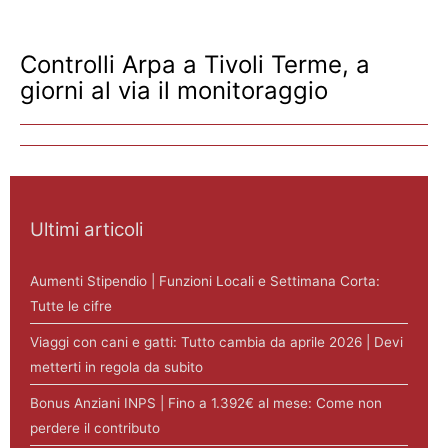
Controlli Arpa a Tivoli Terme, a
giorni al via il monitoraggio
Ultimi articoli
Aumenti Stipendio | Funzioni Locali e Settimana Corta:
Tutte le cifre
Viaggi con cani e gatti: Tutto cambia da aprile 2026 | Devi
metterti in regola da subito
Bonus Anziani INPS | Fino a 1.392€ al mese: Come non
perdere il contributo