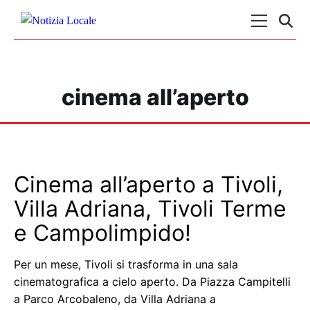
Skip to content
Menu Princ
cinema all’aperto
Cinema all’aperto a Tivoli,
Villa Adriana, Tivoli Terme
e Campolimpido!
Per un mese, Tivoli si trasforma in una sala
cinematografica a cielo aperto. Da Piazza Campitelli
a Parco Arcobaleno, da Villa Adriana a