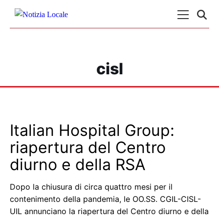
Skip to content
Menu Princ
cisl
Italian Hospital Group:
riapertura del Centro
diurno e della RSA
Dopo la chiusura di circa quattro mesi per il
contenimento della pandemia, le OO.SS. CGIL-CISL-
UIL annunciano la riapertura del Centro diurno e della