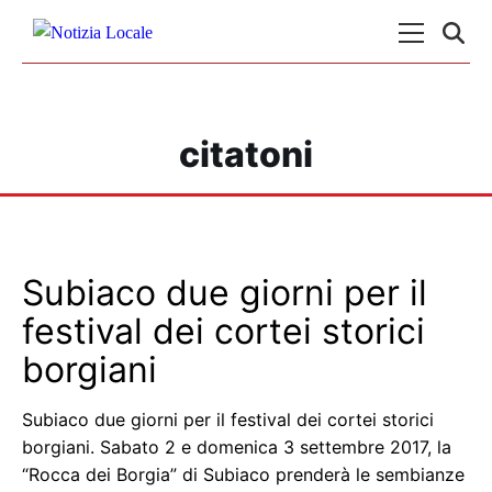
Skip to content
Menu Princ
citatoni
Subiaco due giorni per il
festival dei cortei storici
borgiani
Subiaco due giorni per il festival dei cortei storici
borgiani. Sabato 2 e domenica 3 settembre 2017, la
“Rocca dei Borgia” di Subiaco prenderà le sembianze