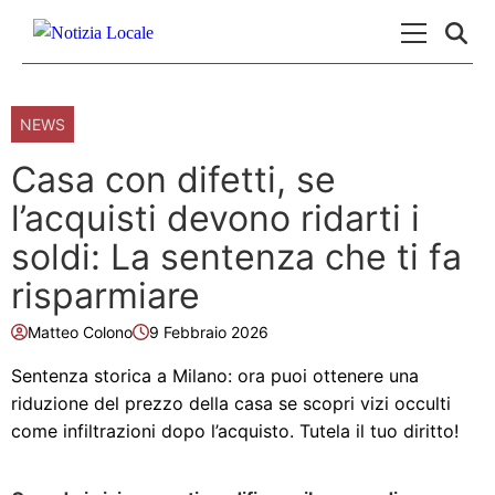
Skip to content
Menu Princ
NEWS
Casa con difetti, se
l’acquisti devono ridarti i
soldi: La sentenza che ti fa
risparmiare
Matteo Colono
9 Febbraio 2026
Sentenza storica a Milano: ora puoi ottenere una
riduzione del prezzo della casa se scopri vizi occulti
come infiltrazioni dopo l’acquisto. Tutela il tuo diritto!