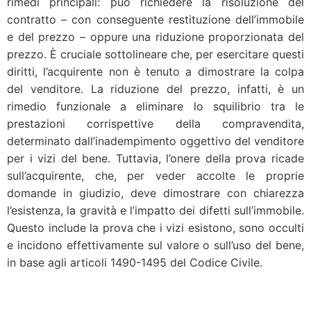
rimedi principali: può richiedere la risoluzione del
contratto – con conseguente restituzione dell’immobile
e del prezzo – oppure una riduzione proporzionata del
prezzo. È cruciale sottolineare che, per esercitare questi
diritti, l’acquirente non è tenuto a dimostrare la colpa
del venditore. La riduzione del prezzo, infatti, è un
rimedio funzionale a eliminare lo squilibrio tra le
prestazioni corrispettive della compravendita,
determinato dall’inadempimento oggettivo del venditore
per i vizi del bene. Tuttavia, l’onere della prova ricade
sull’acquirente, che, per veder accolte le proprie
domande in giudizio, deve dimostrare con chiarezza
l’esistenza, la gravità e l’impatto dei difetti sull’immobile.
Questo include la prova che i vizi esistono, sono occulti
e incidono effettivamente sul valore o sull’uso del bene,
in base agli articoli 1490-1495 del Codice Civile.