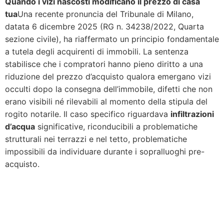
Quando i vizi nascosti modificano il prezzo di casa
tua
Una recente pronuncia del Tribunale di Milano,
datata 6 dicembre 2025 (RG n. 34238/2022, Quarta
sezione civile), ha riaffermato un principio fondamentale
a tutela degli acquirenti di immobili. La sentenza
stabilisce che i compratori hanno pieno diritto a una
riduzione del prezzo d’acquisto qualora emergano vizi
occulti dopo la consegna dell’immobile, difetti che non
erano visibili né rilevabili al momento della stipula del
rogito notarile. Il caso specifico riguardava
infiltrazioni
d’acqua
significative, riconducibili a problematiche
strutturali nei terrazzi e nel tetto, problematiche
impossibili da individuare durante i sopralluoghi pre-
acquisto.