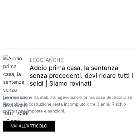
LEGGI ANCHE
Addio prima casa, la sentenza
senza precedenti: devi ridare tutti i
soldi | Siamo rovinati
La Cassazione ha stabilito: agevolazioni prima casa decadono se
l'immobile in costruzione resta incompiuto oltre 3 anni. Rischio
restituzione imposte e sanzioni.
VAI ALL'ARTICOLO