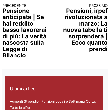
PRECEDENTE
PROSSIMO
Continua a leggere
Pensione
Pensioni, irpef
anticipata | Se
rivoluzionata a
hai reddito
marzo: La
basso lavorerai
nuova tabella ti
di più: La verità
sorprenderà |
nascosta sulla
Ecco quanto
Legge di
prendi
Bilancio
Ultimi articoli
Aumenti Stipendio | Funzioni Locali e Settimana Corta:
Tutte le cifre